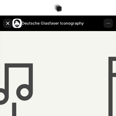
Deutsche Glasfaser Iconography